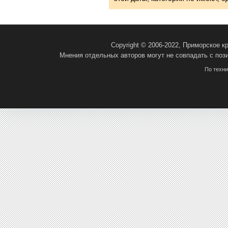
Copyright © 2006-2022, Приморское 
Мнения отдельных авторов могут не совпадать с поз
По техн