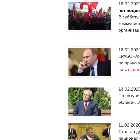
18.02.20
полноцен
В субботу
коммунист
организа
18.02.20
«РАБОЧАЯ 
по прыжка
читать да
14.02.20
По натуре
области. 
11.02.20
Столько д
национали