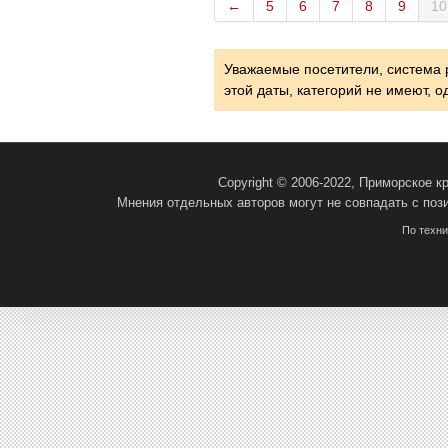
←
5
6
7
8
9
10
Уважаемые посетители, система 
этой даты, категорий не имеют, 
Copyright © 2006-2022, Приморское 
Мнения отдельных авторов могут не совпадать с поз
По техн