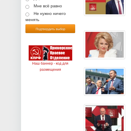
Мне всё равно
Не нужно ничего
менять
Подтвердить выбор
Наш баннер - код для
размещения