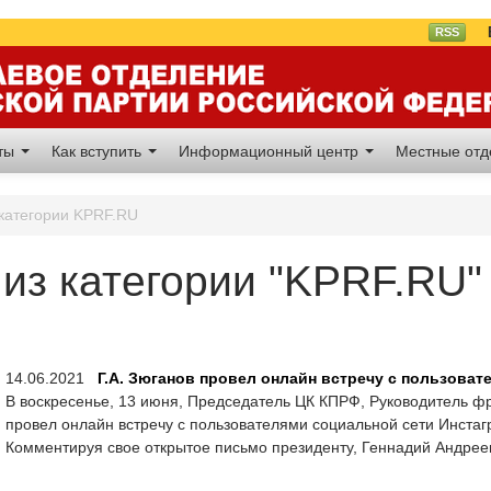
Вл
RSS
аты
Как вступить
Информационный центр
Местные от
 категории KPRF.RU
из категории "KPRF.RU"
14.06.2021
Г.А. Зюганов провел онлайн встречу с пользоват
В воскресенье, 13 июня, Председатель ЦК КПРФ, Руководитель ф
провел онлайн встречу с пользователями социальной сети Инстагр
Комментируя свое открытое письмо президенту, Геннадий Андреев