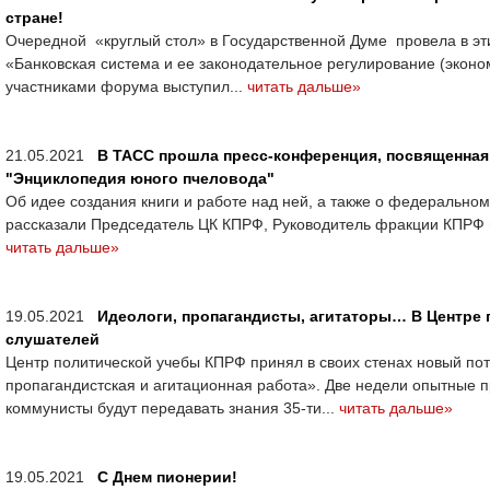
стране!
Очередной «круглый стол» в Государственной Думе провела в эт
«Банковская система и ее законодательное регулирование (эконо
участниками форума выступил...
читать дальше»
21.05.2021
В ТАСС прошла пресс-конференция, посвященная 
"Энциклопедия юного пчеловода"
Об идее создания книги и работе над ней, а также о федеральном
рассказали Председатель ЦК КПРФ, Руководитель фракции КПРФ в
читать дальше»
19.05.2021
Идеологи, пропагандисты, агитаторы… В Центре 
слушателей
Центр политической учебы КПРФ принял в своих стенах новый по
пропагандистская и агитационная работа». Две недели опытные п
коммунисты будут передавать знания 35-ти...
читать дальше»
19.05.2021
С Днем пионерии!