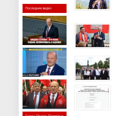
Последние видео
Газета Правда Приморья