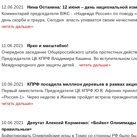
12.06.2021
Нина Останина: 12 июня – день национальной из
Комментарий председателя ВЖС - «Надежда Россия» по поводу «п
день скорби и траура. Сегодня власть упивается своим нечестием
читать дальше»
11.06.2021
Ярко и масштабно!
Очередное заседание Общероссийского штаба протестных действи
Председателя ЦК КПРФ Владимира Кашина. Во вступительном сло
Международного дня защиты детей...
читать дальше»
10.06.2021
КПРФ посадила миллион деревьев в рамках акци
Первый заместитель Председателя ЦК КПРФ Ю.В. Афонин принял 
«Россия-1». Через неделю в Женеве пройдет встреча президентов 
читать дальше»
10.06.2021
Депутат Алексей Корниенко: «Бойкот Олимпиады
правильным»
Бойкотировать Олимпийские игры в Токио со стороны РФ было бы 