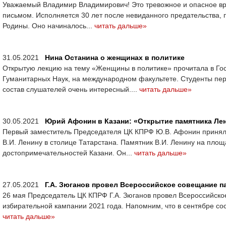
Уважаемый Владимир Владимирович! Это тревожное и опасное вр
письмом. Исполняется 30 лет после невиданного предательства,
Родины. Оно начиналось...
читать дальше»
31.05.2021
Нина Останина о женщинах в политике
Открытую лекцию на тему «Женщины в политике» прочитала в Го
Гуманитарных Наук, на международном факультете. Студенты перво
состав слушателей очень интересный....
читать дальше»
30.05.2021
Юрий Афонин в Казани: «Открытие памятника Ле
Первый заместитель Председателя ЦК КПРФ Ю.В. Афонин принял 
В.И. Ленину в столице Татарстана. Памятник В.И. Ленину на пло
достопримечательностей Казани. Он...
читать дальше»
27.05.2021
Г.А. Зюганов провел Всероссийское совещание п
26 мая Председатель ЦК КПРФ Г.А. Зюганов провел Всероссийско
избирательной кампании 2021 года. Напомним, что в сентябре сос
читать дальше»