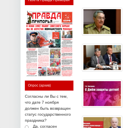
Опрос
(архив)
Согласны ли Вы с тем,
что дате 7 ноября
должен быть возвращен
статус государственного
праздника?
Да, согласен