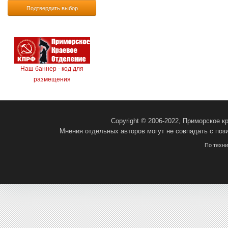
Подтвердить выбор
Наш баннер - код для
размещения
Copyright © 2006-2022, Приморское 
Мнения отдельных авторов могут не совпадать с поз
По техн