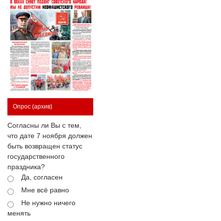
Опрос
(архив)
Согласны ли Вы с тем,
что дате 7 ноября должен
быть возвращен статус
государственного
праздника?
Да, согласен
Мне всё равно
Не нужно ничего
менять