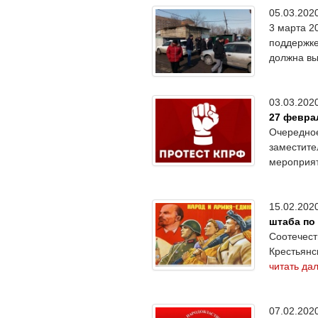
05.03.20
3 марта 2
поддержке
должна вы
03.03.20
27 февра
Очередное
заместите
мероприя
15.02.20
штаба по
Соотечест
Крестьянс
читать да
07.02.20