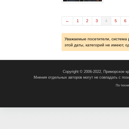
←
1
2
3
4
5
6
Уважаемые посетители, система 
этой даты, категорий не имеют, 
Copyright © 2006-2022, Приморское 
Мнения отдельных авторов могут не совпадать с поз
По техн