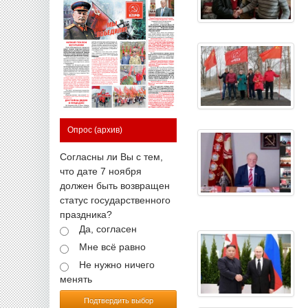
Опрос
(архив)
Согласны ли Вы с тем,
что дате 7 ноября
должен быть возвращен
статус государственного
праздника?
Да, согласен
Мне всё равно
Не нужно ничего
менять
Подтвердить выбор