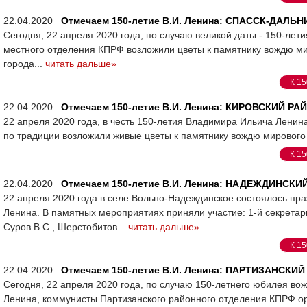
22.04.2020
Отмечаем 150-летие В.И. Ленина: СПАССК-ДАЛЬН
Сегодня, 22 апреля 2020 года, по случаю великой даты - 150-ле
местного отделения КПРФ возложили цветы к памятнику вождю м
города...
читать дальше»
К 15
22.04.2020
Отмечаем 150-летие В.И. Ленина: КИРОВСКИЙ РА
22 апреля 2020 года, в честь 150-летия Владимира Ильича Ленин
по традиции возложили живые цветы к памятнику вождю мирового
К 15
22.04.2020
Отмечаем 150-летие В.И. Ленина: НАДЕЖДИНСКИ
22 апреля 2020 года в селе Вольно-Надеждинское состоялось пр
Ленина. В памятных мероприятиях приняли участие: 1-й секрета
Суров В.С., Шерстобитов...
читать дальше»
К 15
22.04.2020
Отмечаем 150-летие В.И. Ленина: ПАРТИЗАНСКИ
Сегодня, 22 апреля 2020 года, по случаю 150-летнего юбилея в
Ленина, коммунисты Партизанского районного отделения КПРФ ор