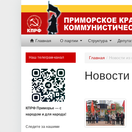
Главная
О партии
Структура
Депут
Наш телеграм-канал
Главная
/
Новости из
Новости 
КПРФ Приморье — с
народом и для народа!
Следите за нашими