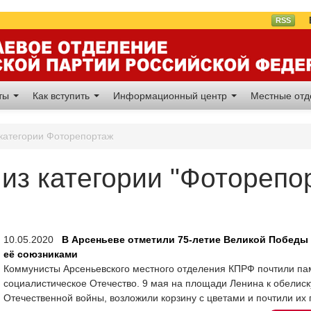
Вл
RSS
аты
Как вступить
Информационный центр
Местные от
 категории Фоторепортаж
из категории "Фоторепо
10.05.2020
В Арсеньеве отметили 75-летие Великой Победы 
её союзниками
Коммунисты Арсеньевского местного отделения КПРФ почтили па
социалистическое Отечество. 9 мая на площади Ленина к обелис
Отечественной войны, возложили корзину с цветами и почтили их 