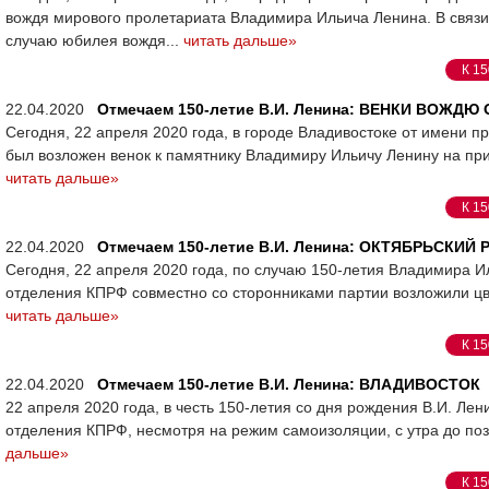
вождя мирового пролетариата Владимира Ильича Ленина. В связ
случаю юбилея вождя...
читать дальше»
К 15
22.04.2020
Отмечаем 150-летие В.И. Ленина: ВЕНКИ ВОЖДЮ
Сегодня, 22 апреля 2020 года, в городе Владивостоке от имени 
был возложен венок к памятнику Владимиру Ильичу Ленину на при
читать дальше»
К 15
22.04.2020
Отмечаем 150-летие В.И. Ленина: ОКТЯБРЬСКИЙ 
Сегодня, 22 апреля 2020 года, по случаю 150-летия Владимира И
отделения КПРФ совместно со сторонниками партии возложили цв
читать дальше»
К 15
22.04.2020
Отмечаем 150-летие В.И. Ленина: ВЛАДИВОСТОК
22 апреля 2020 года, в честь 150-летия со дня рождения В.И. Ле
отделения КПРФ, несмотря на режим самоизоляции, с утра до позд
дальше»
К 15