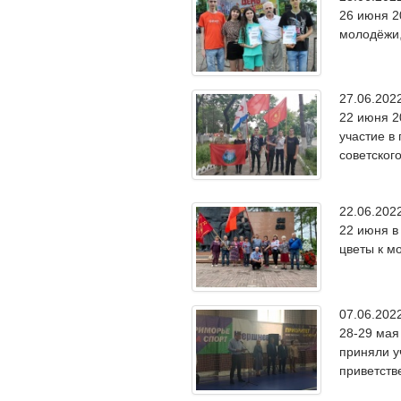
26 июня 2
молодёжи,
27.06.20
22 июня 2
участие в
советског
22.06.20
22 июня в
цветы к м
07.06.20
28-29 мая
приняли у
приветств