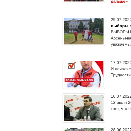
дальше»
29.07.20
выборы п
ВЫБОРЫ П
Арсеньева
уважаемых
17.07.20
И началис
Трудности
16.07.20
12 июля 2
того, что 
28.06.20